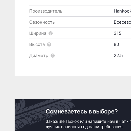
Производитель
Hankoo
Сезонность
Всесез
Ширина
315
Высота
80
Диаметр
22.5
Сомневаетесь в выборе?
Закажите звонок или напишите нам в чат -
лучшие варианты под ваши требования