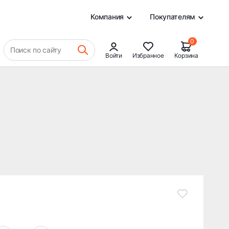
41 772 ₽
В КОРЗИНУ
0
Компания
Покупателям
0
Поиск по сайту
Войти
Избранное
Корзина