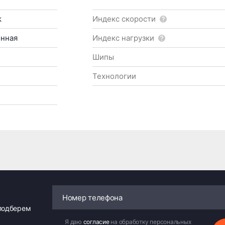
k
Индекс скорости
онная
Индекс нагрузки
Шипы
Технологии
 подберем
Я даю
согласие
на обработку персональных