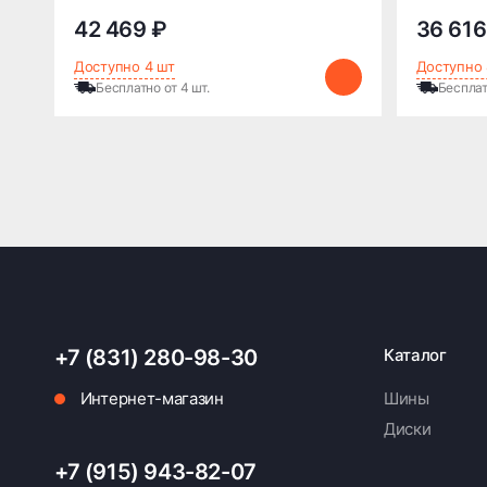
42 469 ₽
36 616
Доступно 4 шт
Доступно 
Бесплатно от 4 шт.
Бесплат
+7 (831) 280-98-30
Каталог
Интернет-магазин
Шины
Диски
+7 (915) 943-82-07