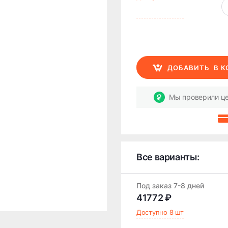
ДОБАВИТЬ
В 
Мы проверили це
Все варианты:
Под заказ 7-8 дней
41772 ₽
Доступно 8 шт