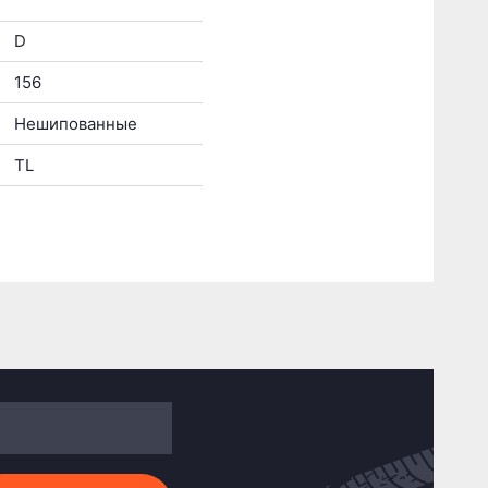
D
156
Нешипованные
TL