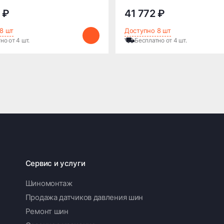
 ₽
41 772 ₽
8 шт
Доступно 8 шт
но от 4 шт.
Бесплатно от 4 шт.
Сервис и услуги
Шиномонтаж
Продажа датчиков давления шин
Ремонт шин