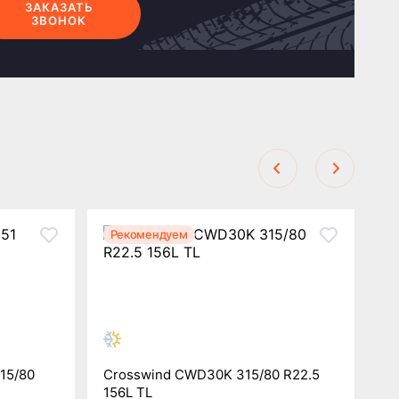
ЗАКАЗАТЬ
ЗВОНОК
Рекомендуем
Р
15/80
Crosswind CWD30K 315/80 R22.5
156L TL
Ha