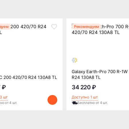
дуем
Рекомендуем
Galaxy Earth-Pro 700 R-1W
C 200 420/70 R24 130A8 TL
R24 130A8 TL
 ₽
34 220 ₽
3 шт
Доступно 1 шт
но от 4 шт.
Бесплатно от 4 шт.