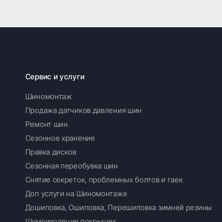
Сервис и услуги
Шиномонтаж
Продажа датчиков давления шин
Ремонт шин
Сезонное хранение
Правка дисков
Сезонная переобувка шин
Снятие секреток, проблемных болтов и гаек
Доп услуги на Шиномонтаже
Дошиповка, Ошиповка, Перешиповка зимней резины
Шумоизоляция покрышек