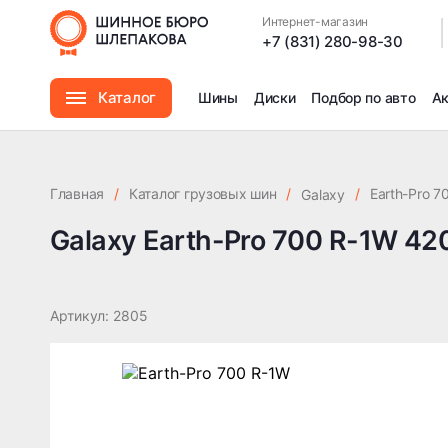
Galaxy Earth-Pro 700 R-1W 420/70 R24 130A8 TL
Интернет-магазин
|
+7 (831) 280-98-30
Каталог
Шины
Диски
Подбор по авто
А
Шины
Главная
/
Каталог грузовых шин
/
/
Earth-Pro 7
Galaxy
Диски
Galaxy Earth-Pro 700 R-1W 42
Автомасла
Артикул: 2805
Аксессуары