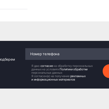
 подберем
Я даю
согласие
на обработку персональных
данных на условиях
Политики обработки
персональных данных
Я согласен(а) на получение
рекламных
и информационных материалов