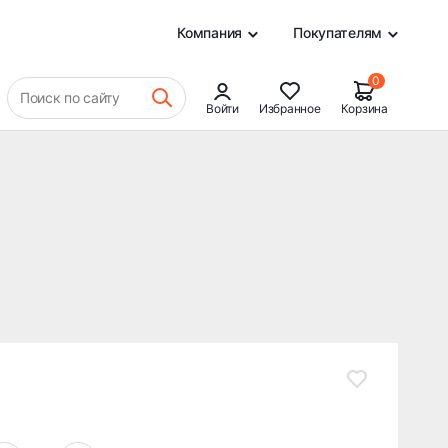
34 220 ₽
В КОРЗИНУ
0
Компания
Покупателям
0
Поиск по сайту
Войти
Избранное
Корзина