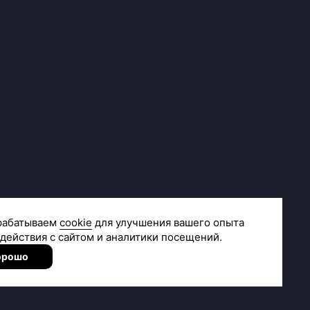
Сделано в
R.class
Согласие на получение рекламной и новостной рассылки