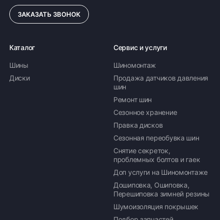
ЗАКАЗАТЬ ЗВОНОК
Каталог
Сервис и услуги
Шины
Шиномонтаж
Диски
Продажа датчиков давления
шин
Ремонт шин
Сезонное хранение
Правка дисков
Сезонная переобувка шин
Снятие секреток,
проблемных болтов и гаек
Доп услуги на Шиномонтаже
Дошиповка, Ошиповка,
Перешиповка зимней резины
Шумоизоляция покрышек
Подбор запчастей