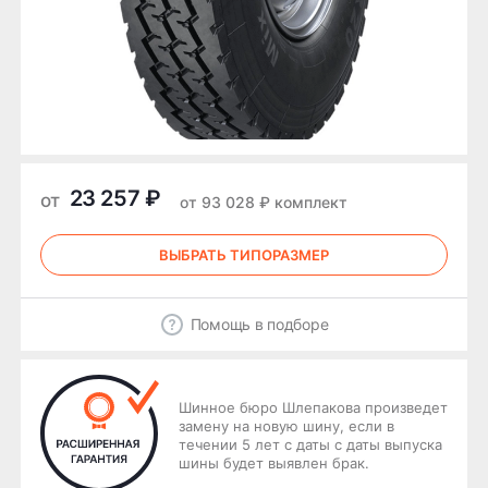
23 257 ₽
от
от 93 028 ₽ комплект
ВЫБРАТЬ ТИПОРАЗМЕР
Помощь в подборе
Шинное бюро Шлепакова произведет
замену на новую шину, если в
течении 5 лет с даты с даты выпуска
шины будет выявлен брак.