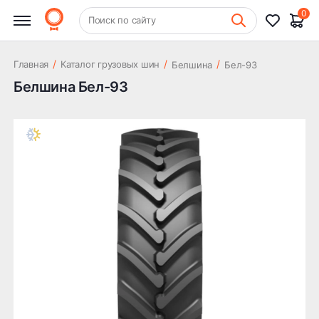
0
+7 (831) 261-35-35
Поиск по сайту
Шиномонтаж
/
/
/
Главная
Каталог грузовых шин
Белшина
Бел-93
Белшина Бел-93