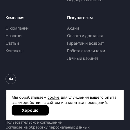
Компания
Покупателям
О компании
Акции
Новости
Оплата и доставка
Статьи
Гарантии и возврат
Контакты
Работа с юрлицами
Личный кабинет
© 2026 «Шинное бюро Шлепакова»
Интернет-магазин шин и дисков
Сделано в
R.class
Политика обработки персональных данных
Пользовательское соглашение
Согласие на обработку персональных данных