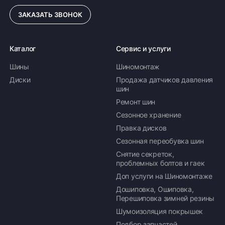
02 выпущена в 2018 году на заводе «Арзамасский
ЗАКАЗАТЬ ЗВОНОК
шинный завод», Россия.
Каталог
Сервис и услуги
Шины
Шиномонтаж
Диски
Продажа датчиков давления
шин
Ремонт шин
Сезонное хранение
Правка дисков
Сезонная переобувка шин
Снятие секреток,
проблемных болтов и гаек
Доп услуги на Шиномонтаже
Дошиповка, Ошиповка,
Перешиповка зимней резины
Шумоизоляция покрышек
Подбор запчастей