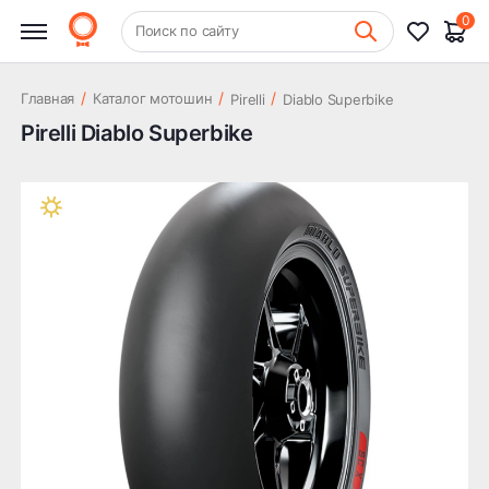
0
+7 (831) 261-35-35
Поиск по сайту
Шиномонтаж
/
/
/
Главная
Каталог мотошин
Pirelli
Diablo Superbike
Pirelli Diablo Superbike