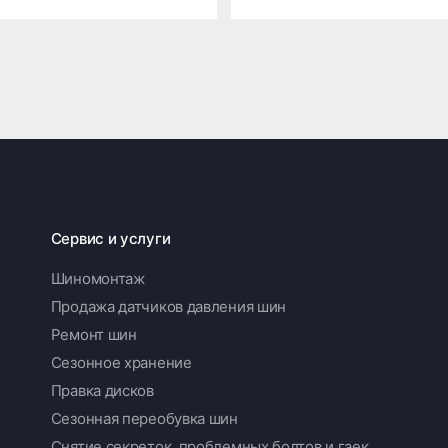
Сервис и услуги
Шиномонтаж
Продажа датчиков давления шин
Ремонт шин
Сезонное хранение
Правка дисков
Сезонная переобувка шин
Снятие секреток, проблемных болтов и гаек