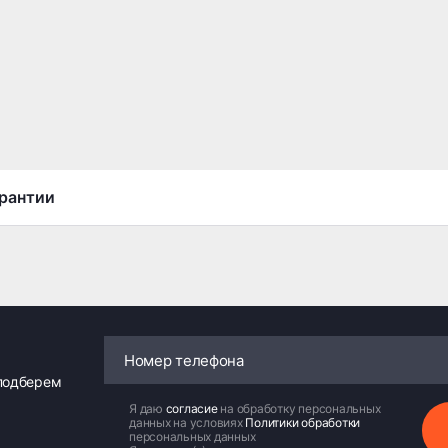
рантии
 подберем
Я даю
согласие
на обработку персональных
данных на условиях
Политики обработки
персональных данных