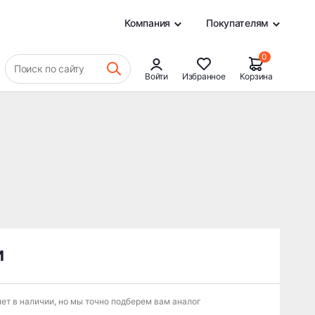
0
Компания
Покупателям
0
Поиск по сайту
Войти
Избранное
Корзина
и
ет в наличии, но мы точно подберем вам аналог