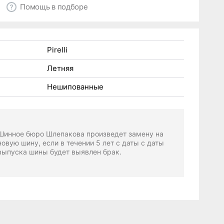
Помощь в подборе
Pirelli
Летняя
Нешипованные
Шинное бюро Шлепакова произведет замену на
новую шину, если в течении 5 лет с даты с даты
выпуска шины будет выявлен брак.