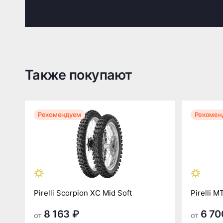
Также покупают
Рекомендуем
Рекомен
Pirelli Scorpion XC Mid Soft
Pirelli M
8 163 ₽
6 70
от
от