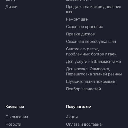
Диски
Продажа датчиков давления
шин
Ремонт шин
Сезонное хранение
Правка дисков
Сезонная переобувка шин
Снятие секреток,
проблемных болтов и гаек
Доп услуги на Шиномонтаже
Дошиповка, Ошиповка,
Перешиповка зимней резины
Шумоизоляция покрышек
Подбор запчастей
Компания
Покупателям
О компании
Акции
Новости
Оплата и доставка