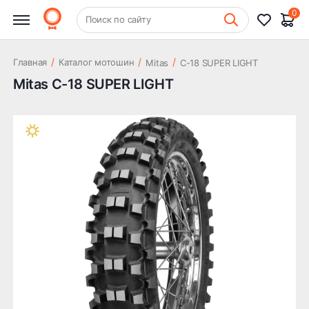
0
+7 (831) 261-35-35
Поиск по сайту
Шиномонтаж
/
/
/
Главная
Каталог мотошин
Mitas
C-18 SUPER LIGHT
Mitas C-18 SUPER LIGHT