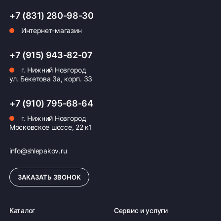
+7 (831) 280-98-30
Интернет-магазин
Оплата заказа
+7 (915) 943-82-07
Возможна картой, наличными при получении,
г. Нижний Новгород
также доступно оформление кредита и
ул. Бекетова 3а, корп. 33
формирование счёта для Юр.Лица
+7 (910) 795-68-64
ПОДРОБНЕЕ ОБ ОПЛАТЕ
г. Нижний Новгород
Московское шоссе, 22 к1
info@shlepakov.ru
ЗАКАЗАТЬ ЗВОНОК
Каталог
Сервис и услуги