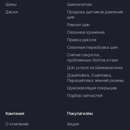
Шины
Шиномонтаж
Диски
Продажа датчиков давления
шин
Ремонт шин
Сезонное хранение
Правка дисков
Сезонная переобувка шин
Снятие секреток,
проблемных болтов и гаек
Доп услуги на Шиномонтаже
Дошиповка, Ошиповка,
Перешиповка зимней резины
Шумоизоляция покрышек
Подбор запчастей
Компания
Покупателям
О компании
Акции