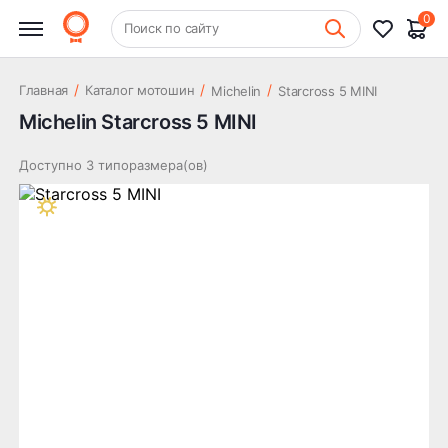
0
+7 (831) 261-35-35
Поиск по сайту
Шиномонтаж
/
/
/
Главная
Каталог мотошин
Michelin
Starcross 5 MINI
Michelin Starcross 5 MINI
Доступно 3 типоразмера(ов)