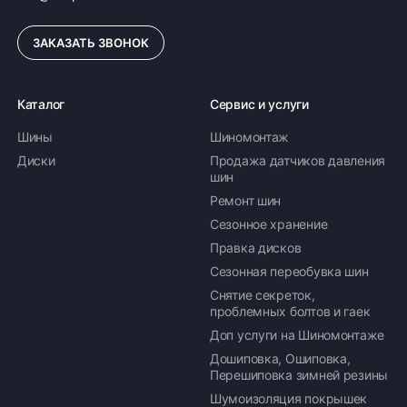
ЗАКАЗАТЬ ЗВОНОК
Каталог
Сервис и услуги
Шины
Шиномонтаж
Диски
Продажа датчиков давления
шин
Ремонт шин
Сезонное хранение
Правка дисков
Сезонная переобувка шин
Снятие секреток,
проблемных болтов и гаек
Доп услуги на Шиномонтаже
Дошиповка, Ошиповка,
Перешиповка зимней резины
Шумоизоляция покрышек