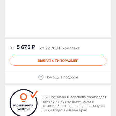
5 675 ₽
от
от 22 700 ₽ комплект
ВЫБРАТЬ ТИПОРАЗМЕР
Помощь в подборе
Шинное бюро Шлепакова произведет
замену на новую шину, если в
течении 5 лет с даты с даты выпуска
шины будет выявлен брак.