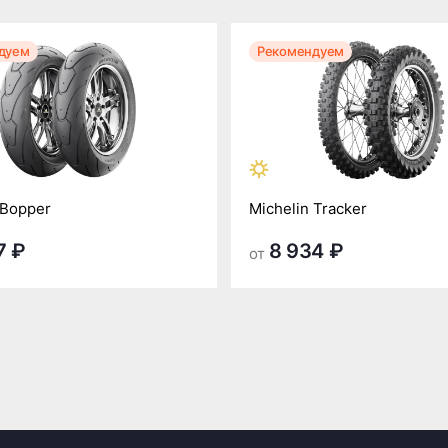
дуем
Рекомендуем
 Bopper
Michelin Tracker
7 ₽
8 934 ₽
от