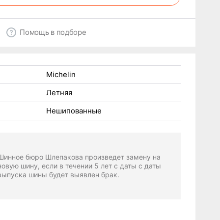
Помощь в подборе
Michelin
Летняя
Нешипованные
Шинное бюро Шлепакова произведет замену на
новую шину, если в течении 5 лет с даты с даты
выпуска шины будет выявлен брак.