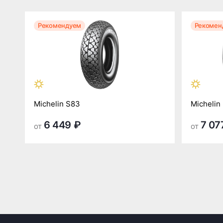
Рекомендуем
Рекомен
Michelin S83
Michelin
6 449 ₽
7 07
от
от