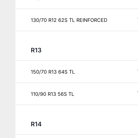
130/70 R12 62S TL REINFORCED
R13
150/70 R13 64S TL
110/90 R13 56S TL
R14