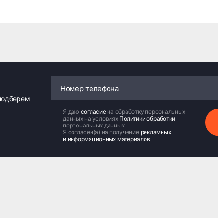
 подберем
Я даю
согласие
на обработку персональных
данных на условиях
Политики обработки
персональных данных
Я согласен(а) на получение
рекламных
и информационных материалов