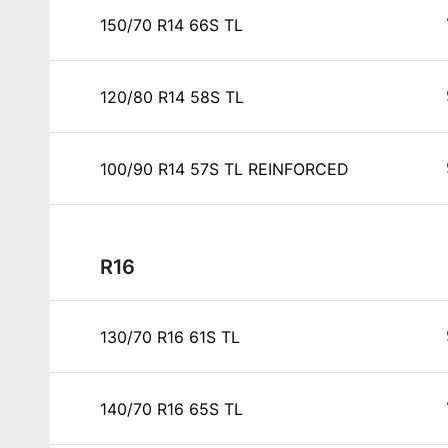
150/70 R14 66S TL
120/80 R14 58S TL
100/90 R14 57S TL REINFORCED
R16
130/70 R16 61S TL
140/70 R16 65S TL