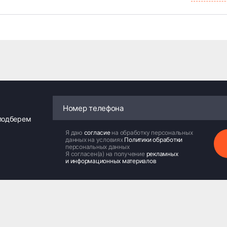
 подберем
Я даю
согласие
на обработку персональных
данных на условиях
Политики обработки
персональных данных
Я согласен(а) на получение
рекламных
и информационных материалов