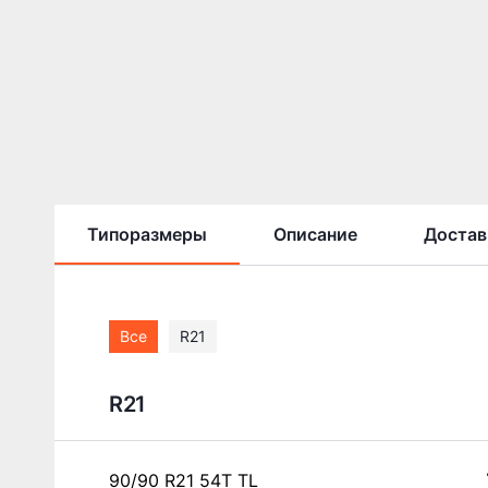
Типоразмеры
Описание
Достав
Все
R21
R21
90/90 R21 54T TL