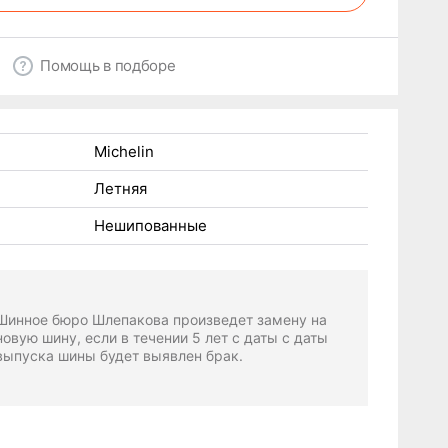
Помощь в подборе
Michelin
Летняя
Нешипованные
Шинное бюро Шлепакова произведет замену на
новую шину, если в течении 5 лет с даты с даты
выпуска шины будет выявлен брак.