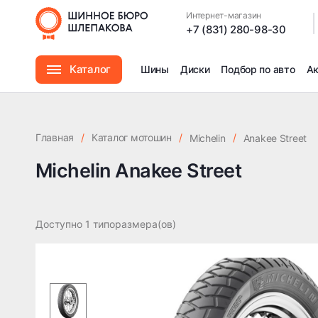
Интернет-магазин
|
+7 (831) 280-98-30
Каталог
Шины
Диски
Подбор по авто
А
Шины
Главная
/
Каталог мотошин
/
/
Michelin
Anakee Street
Диски
Michelin Anakee Street
Автомасла
Доступно 1 типоразмера(ов)
Аксессуары