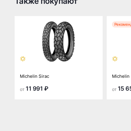
Также покупают
Рекомен
Michelin Sirac
Michelin
11 991 ₽
15 6
от
от