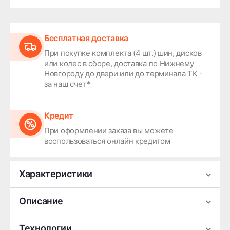
Бесплатная доставка
При покупке комплекта (4 шт.) шин, дисков
или колес в сборе, доставка по Нижнему
Новгороду до двери или до терминала ТК -
за наш счет*
Кредит
При оформлении заказа вы можете
воспользоваться онлайн кредитом
Характеристики
Производитель
Michelin
Описание
Сезонность
Летняя
Мотошина Michelin Anakee 3 (лето)
Технологии
Ширина
170