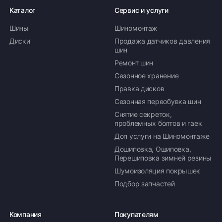
Каталог
Сервис и услуги
Шины
Шиномонтаж
Диски
Продажа датчиков давления
шин
Ремонт шин
Сезонное хранение
Правка дисков
Сезонная переобувка шин
Снятие секреток,
проблемных болтов и гаек
Доп услуги на Шиномонтаже
Дошиповка, Ошиповка,
Перешиповка зимней резины
Шумоизоляция покрышек
Подбор запчастей
Компания
Покупателям