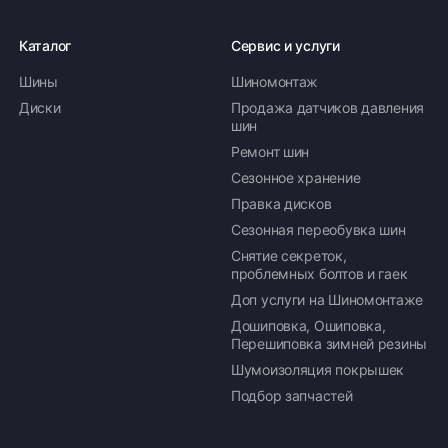
Каталог
Сервис и услуги
Шины
Шиномонтаж
Диски
Продажа датчиков давления
шин
Ремонт шин
Сезонное хранение
Правка дисков
Сезонная переобувка шин
Снятие секреток,
проблемных болтов и гаек
Доп услуги на Шиномонтаже
Дошиповка, Ошиповка,
Перешиповка зимней резины
Шумоизоляция покрышек
Подбор запчастей