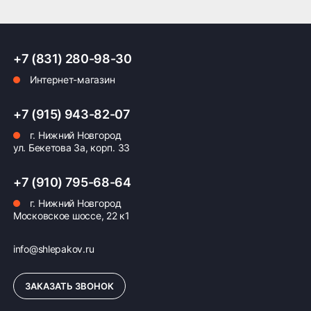
ПОДРОБНЕЕ ОБ ДОСТАВКЕ
+7 (831) 280-98-30
Интернет-магазин
Оплата заказа
+7 (915) 943-82-07
Возможна картой, наличными при получении,
г. Нижний Новгород
также доступно оформление кредита и
ул. Бекетова 3а, корп. 33
формирование счёта для Юр.Лица
+7 (910) 795-68-64
ПОДРОБНЕЕ ОБ ОПЛАТЕ
г. Нижний Новгород
Московское шоссе, 22 к1
info@shlepakov.ru
ЗАКАЗАТЬ ЗВОНОК