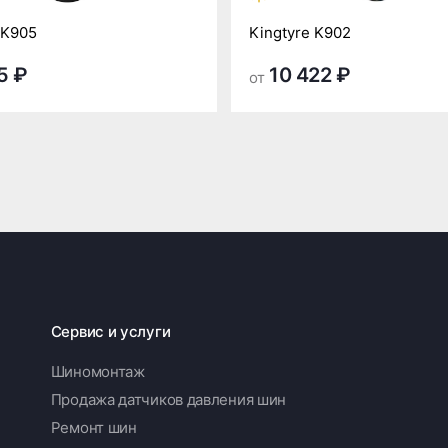
 K905
Kingtyre K902
5 ₽
10 422 ₽
от
Сервис и услуги
Шиномонтаж
Продажа датчиков давления шин
Ремонт шин