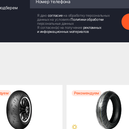
 подберем
Я даю
согласие
на обработку персональных
данных на условиях
Политики обработки
персональных данных
Я согласен(а) на получение
рекламных
и информационных материалов
дуем
Рекомендуем