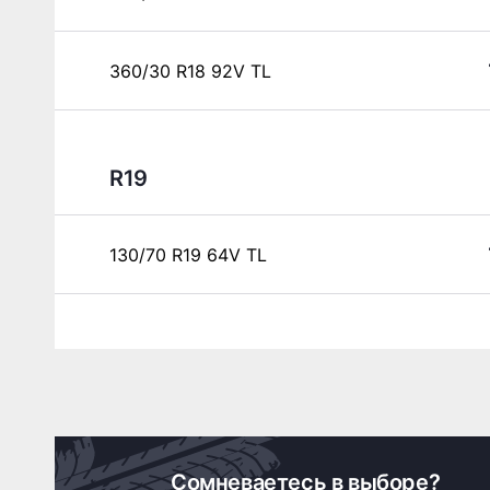
360/30 R18 92V TL
R19
130/70 R19 64V TL
Сомневаетесь в выборе?