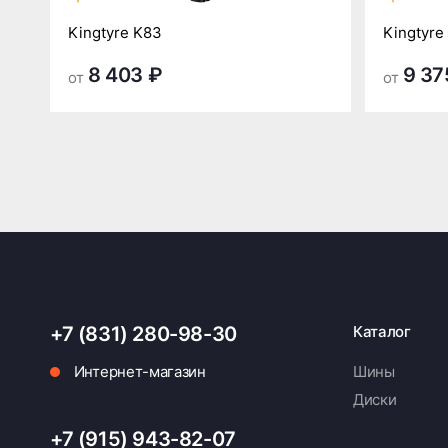
Kingtyre K83
Kingtyre
8 403 ₽
9 37
от
от
+7 (831) 280-98-30
Каталог
Интернет-магазин
Шины
Диски
+7 (915) 943-82-07