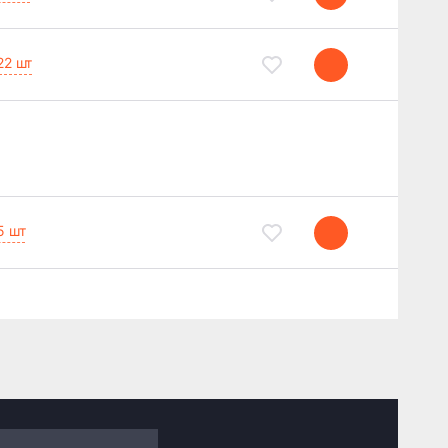
22 шт
5 шт