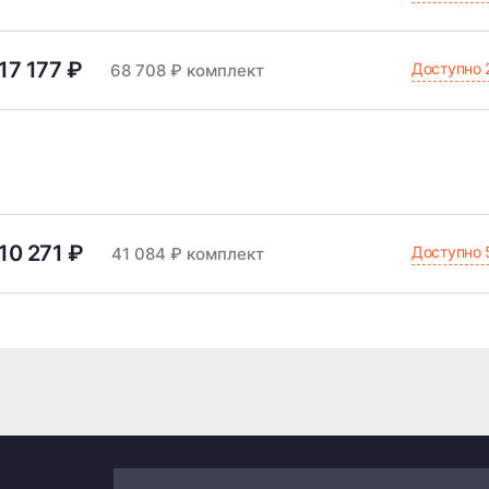
17 177 ₽
Доступно 
68 708 ₽ комплект
10 271 ₽
Доступно 
41 084 ₽ комплект