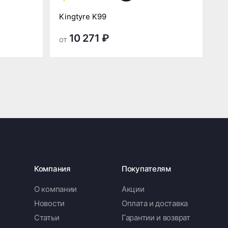
Kingtyre K99
10 271 ₽
от
Компания
Покупателям
О компании
Акции
Новости
Оплата и доставка
Статьи
Гарантии и возврат