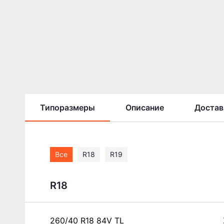
Типоразмеры
Описание
Достав
Все
R18
R19
R18
260/40 R18 84V TL