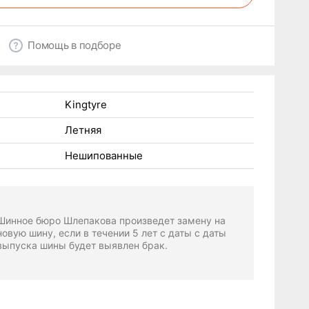
Помощь в подборе
Kingtyre
Летняя
Нешипованные
Шинное бюро Шлепакова произведет замену на
новую шину, если в течении 5 лет с даты с даты
выпуска шины будет выявлен брак.