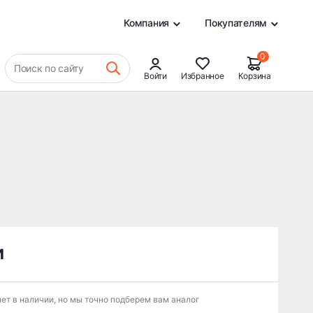
0
Компания
Покупателям
0
Поиск по сайту
Войти
Избранное
Корзина
и
ет в наличии, но мы точно подберем вам аналог