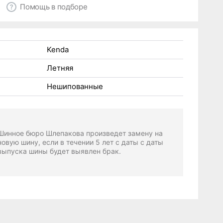
Помощь в подборе
Kenda
Летняя
Нешипованные
Шинное бюро Шлепакова произведет замену на
новую шину, если в течении 5 лет с даты с даты
выпуска шины будет выявлен брак.