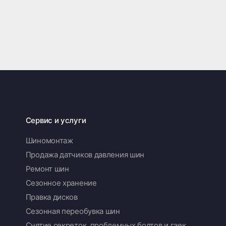
Сервис и услуги
Шиномонтаж
Продажа датчиков давления шин
Ремонт шин
Сезонное хранение
Правка дисков
Сезонная переобувка шин
Снятие секреток, проблемных болтов и гаек