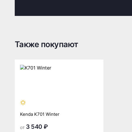
Также покупают
Kenda K701 Winter
3 540 ₽
от