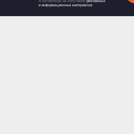
Я согласен(а) на получение
рекламных
и информационных материалов