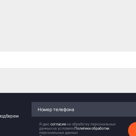
 подберем
Я даю
согласие
на обработку персональных
данных на условиях
Политики обработки
персональных данных