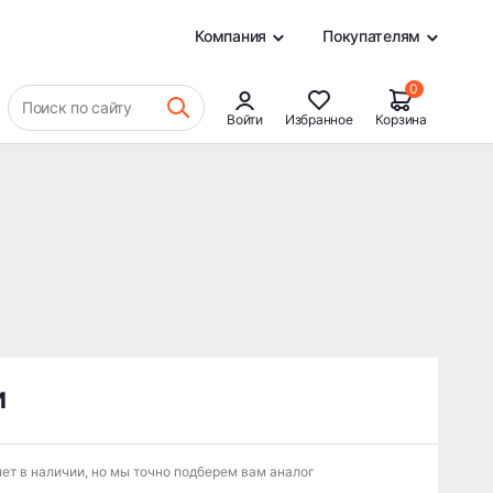
0
Компания
Покупателям
0
Поиск по сайту
Войти
Избранное
Корзина
и
ет в наличии, но мы точно подберем вам аналог