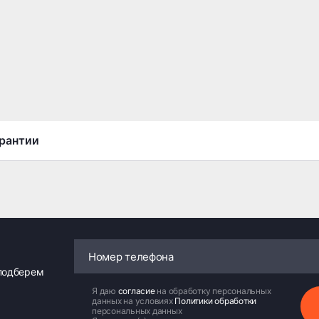
рантии
 подберем
Я даю
согласие
на обработку персональных
данных на условиях
Политики обработки
персональных данных