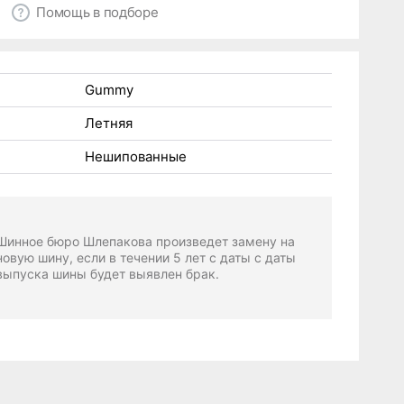
Помощь в подборе
Gummy
Летняя
Нешипованные
Шинное бюро Шлепакова произведет замену на
новую шину, если в течении 5 лет с даты с даты
выпуска шины будет выявлен брак.