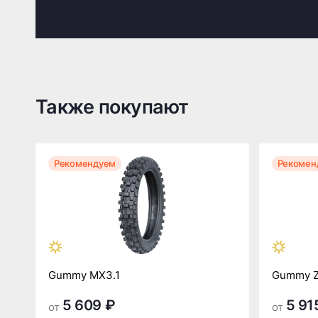
Также покупают
Рекомендуем
Рекомен
Gummy MX3.1
Gummy 
5 609 ₽
5 91
от
от