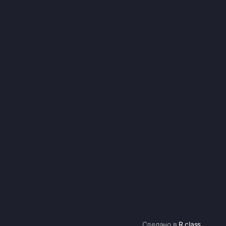
Сделано в
R.class