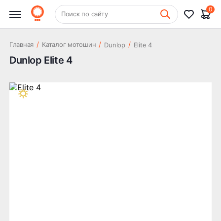
0
+7 (831) 261-35-35
Поиск по сайту
Шиномонтаж
/
/
/
Главная
Каталог мотошин
Dunlop
Elite 4
Dunlop Elite 4