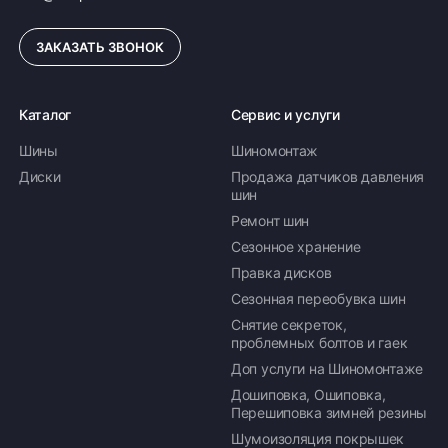
ЗАКАЗАТЬ ЗВОНОК
Каталог
Сервис и услуги
Шины
Шиномонтаж
Диски
Продажа датчиков давления
шин
Ремонт шин
Сезонное хранение
Правка дисков
Сезонная переобувка шин
Снятие секреток,
проблемных болтов и гаек
Доп услуги на Шиномонтаже
Дошиповка, Ошиповка,
Перешиповка зимней резины
Шумоизоляция покрышек