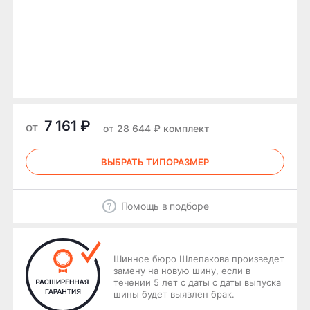
7 161 ₽
от
от 28 644 ₽ комплект
ВЫБРАТЬ ТИПОРАЗМЕР
Помощь в подборе
Шинное бюро Шлепакова произведет
замену на новую шину, если в
течении 5 лет с даты с даты выпуска
шины будет выявлен брак.