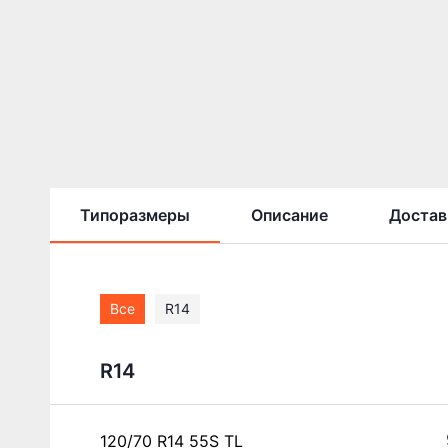
Типоразмеры
Описание
Достав
Все
R14
R14
120/70 R14 55S TL