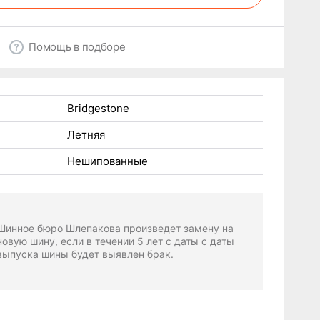
Помощь в подборе
Bridgestone
Летняя
Нешипованные
Шинное бюро Шлепакова произведет замену на
новую шину, если в течении 5 лет с даты с даты
выпуска шины будет выявлен брак.