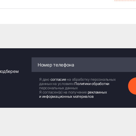
 подберем
Я даю
согласие
на обработку персональных
данных на условиях
Политики обработки
персональных данных
Я согласен(а) на получение
рекламных
и информационных материалов