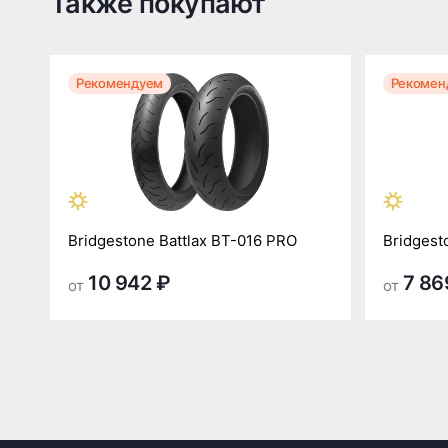
Также покупают
Рекомендуем
Рекомен
Bridgestone Battlax BT-016 PRO
Bridgest
10 942 ₽
7 86
от
от