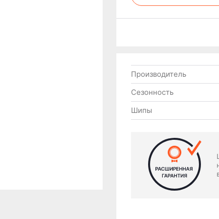
Производитель
Сезонность
Шипы