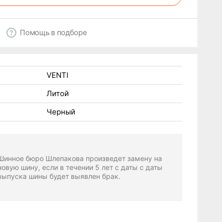
Помощь в подборе
VENTI
Литой
Черный
Шинное бюро Шлепакова произведет замену на
новую шину, если в течении 5 лет с даты с даты
выпуска шины будет выявлен брак.