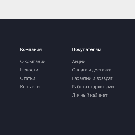
Компания
Покупателям
О компании
Акции
Новости
Оплата и доставка
Статьи
Гарантии и возврат
Контакты
Работа с юрлицами
Личный кабинет