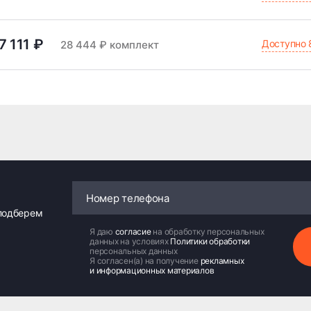
7 111 ₽
Доступно 
28 444 ₽ комплект
 подберем
Я даю
согласие
на обработку персональных
данных на условиях
Политики обработки
персональных данных
Я согласен(а) на получение
рекламных
и информационных материалов