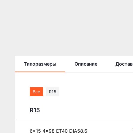
Типоразмеры
Описание
Достав
Все
R15
R15
6x15 4x98 ET40 DIA58.6