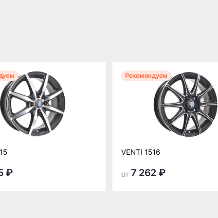
дуем
Рекомендуем
15
VENTI 1516
5 ₽
7 262 ₽
от