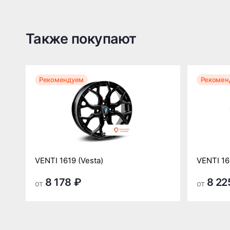
Также покупают
Рекомендуем
Рекомен
VENTI 1619 (Vesta)
VENTI 16
8 178 ₽
8 22
от
от