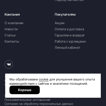
Компания
Покупателям
О компании
Акции
Новости
Оплата и доставка
Статьи
Гарантии и возврат
Контакты
Работа с юрлицами
Личный кабинет
© 2026 «Шинное бюро Шлепакова»
Интернет-магазин шин и дисков
Сделано в
R.class
Политика обработки персональных данных
Пользовательское соглашение
Согласие на обработку персональных данных