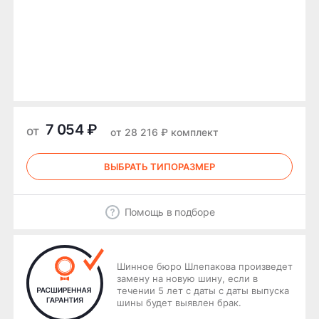
7 054 ₽
от
от 28 216 ₽ комплект
ВЫБРАТЬ ТИПОРАЗМЕР
Помощь в подборе
Шинное бюро Шлепакова произведет
замену на новую шину, если в
течении 5 лет с даты с даты выпуска
шины будет выявлен брак.