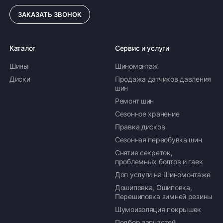
ЗАКАЗАТЬ ЗВОНОК
Каталог
Сервис и услуги
Шины
Шиномонтаж
Диски
Продажа датчиков давления
шин
Ремонт шин
Сезонное хранение
Правка дисков
Сезонная переобувка шин
Снятие секреток,
проблемных болтов и гаек
Доп услуги на Шиномонтаже
Дошиповка, Ошиповка,
Перешиповка зимней резины
Шумоизоляция покрышек
Подбор запчастей