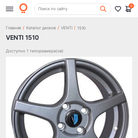
0
+7 (831) 261-35-35
Поиск по сайту
Шиномонтаж
/
/
/
Главная
Каталог дисков
VENTI
1510
VENTI 1510
Доступно 1 типоразмера(ов)