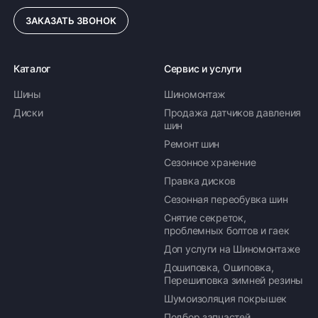
ЗАКАЗАТЬ ЗВОНОК
Каталог
Сервис и услуги
Шины
Шиномонтаж
Диски
Продажа датчиков давления
шин
Ремонт шин
Сезонное хранение
Правка дисков
Сезонная переобувка шин
Снятие секреток,
проблемных болтов и гаек
Доп услуги на Шиномонтаже
Дошиповка, Ошиповка,
Перешиповка зимней резины
Шумоизоляция покрышек
Подбор запчастей