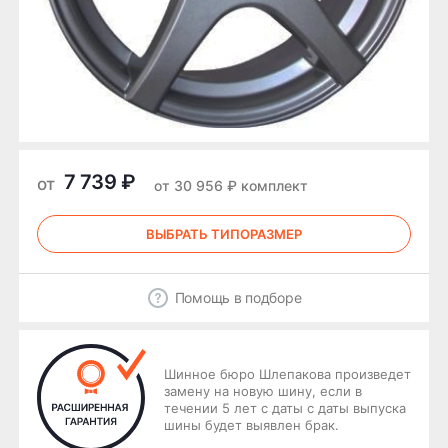
7 739 ₽
от
от 30 956 ₽ комплект
ВЫБРАТЬ ТИПОРАЗМЕР
Помощь в подборе
Шинное бюро Шлепакова произведет
замену на новую шину, если в
течении 5 лет с даты с даты выпуска
шины будет выявлен брак.