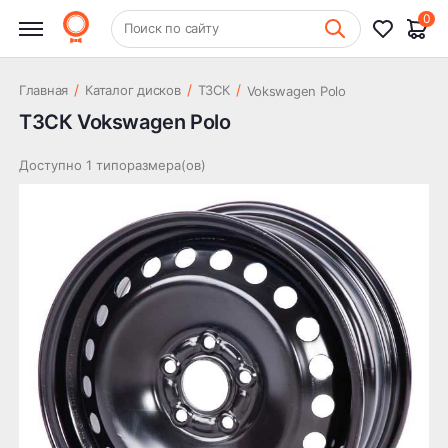
0
+7 (831) 261-35-35
Поиск по сайту
Шиномонтаж
/
/
/
Главная
Каталог дисков
ТЗСК
Vokswagen Polo
ТЗСК Vokswagen Polo
Доступно 1 типоразмера(ов)