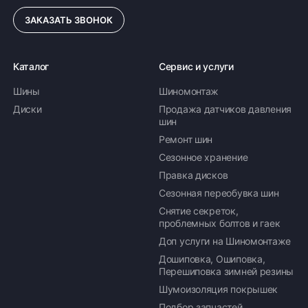
ЗАКАЗАТЬ ЗВОНОК
Каталог
Сервис и услуги
Шины
Шиномонтаж
Диски
Продажа датчиков давления
шин
Ремонт шин
Сезонное хранение
Правка дисков
Сезонная переобувка шин
Снятие секреток,
проблемных болтов и гаек
Доп услуги на Шиномонтаже
Дошиповка, Ошиповка,
Перешиповка зимней резины
Шумоизоляция покрышек
Подбор запчастей