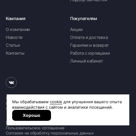
Компания
Покупателям
О компании
Акции
Новости
Оплата и доставка
Статьи
Гарантии и возврат
Контакты
Работа с юрлицами
Личный кабинет
© 2026 «Шинное бюро Шлепакова»
Интернет-магазин шин и дисков
Сделано в
R.class
Политика обработки персональных данных
Пользовательское соглашение
Согласие на обработку персональных данных