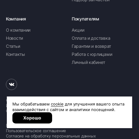
Компания
Покупателям
О компании
Акции
Новости
Оплата и доставка
Статьи
Гарантии и возврат
Контакты
Работа с юрлицами
Личный кабинет
© 2026 «Шинное бюро Шлепакова»
Интернет-магазин шин и дисков
Сделано в
R.class
Политика обработки персональных данных
Пользовательское соглашение
Согласие на обработку персональных данных