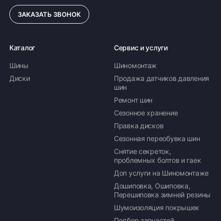
ЗАКАЗАТЬ ЗВОНОК
Каталог
Сервис и услуги
Шины
Шиномонтаж
Диски
Продажа датчиков давления
шин
Ремонт шин
Сезонное хранение
Правка дисков
Сезонная переобувка шин
Снятие секреток,
проблемных болтов и гаек
Доп услуги на Шиномонтаже
Дошиповка, Ошиповка,
Перешиповка зимней резины
Шумоизоляция покрышек
Подбор запчастей