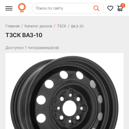
0
+7 (831) 261-35-35
Поиск по сайту
Шиномонтаж
/
/
/
Главная
Каталог дисков
ТЗСК
ВАЗ-10
ТЗСК ВАЗ-10
Доступно 1 типоразмера(ов)