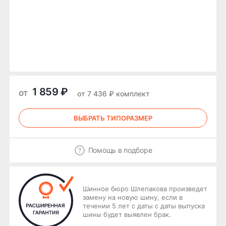
1 859 ₽
от
от 7 436 ₽ комплект
ВЫБРАТЬ ТИПОРАЗМЕР
Помощь в подборе
Шинное бюро Шлепакова произведет
замену на новую шину, если в
течении 5 лет с даты с даты выпуска
шины будет выявлен брак.