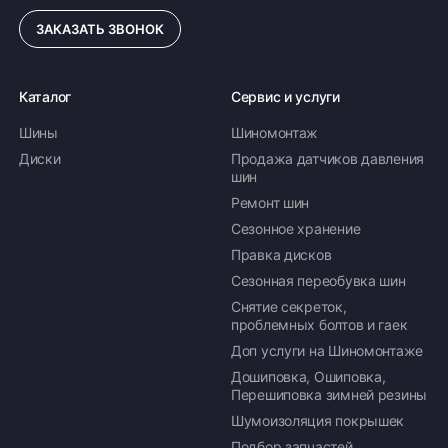
ЗАКАЗАТЬ ЗВОНОК
Каталог
Сервис и услуги
Шины
Шиномонтаж
Диски
Продажа датчиков давления
шин
Ремонт шин
Сезонное хранение
Правка дисков
Сезонная переобувка шин
Снятие секреток,
проблемных болтов и гаек
Доп услуги на Шиномонтаже
Дошиповка, Ошиповка,
Перешиповка зимней резины
Шумоизоляция покрышек
Подбор запчастей