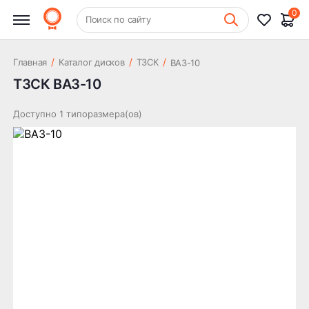
0
+7 (831) 261-35-35
Поиск по сайту
Шиномонтаж
/
/
/
Главная
Каталог дисков
ТЗСК
ВАЗ-10
ТЗСК ВАЗ-10
Доступно 1 типоразмера(ов)