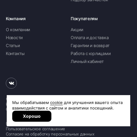
Компания
Покупателям
О компании
Акции
Новости
Оплата и доставка
Статьи
Гарантии и возврат
Контакты
Работа с юрлицами
Личный кабинет
© 2026 «Шинное бюро Шлепакова»
Интернет-магазин шин и дисков
Сделано в
R.class
Политика обработки персональных данных
Пользовательское соглашение
Согласие на обработку персональных данных