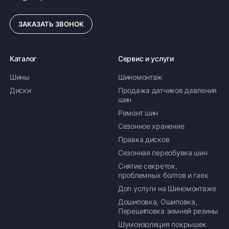
ЗАКАЗАТЬ ЗВОНОК
Каталог
Сервис и услуги
Шины
Шиномонтаж
Диски
Продажа датчиков давления
шин
Ремонт шин
Сезонное хранение
Правка дисков
Сезонная переобувка шин
Снятие секреток,
проблемных болтов и гаек
Доп услуги на Шиномонтаже
Дошиповка, Ошиповка,
Перешиповка зимней резины
Шумоизоляция покрышек