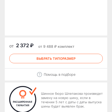
2 372 ₽
от
от 9 488 ₽ комплект
ВЫБРАТЬ ТИПОРАЗМЕР
Помощь в подборе
Шинное бюро Шлепакова произведет
замену на новую шину, если в
течении 5 лет с даты с даты выпуска
шины будет выявлен брак.