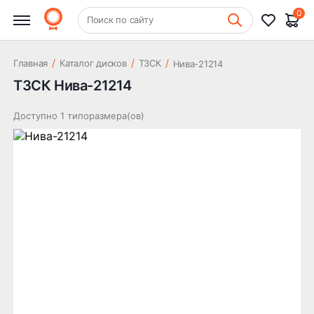
0
+7 (831) 261-35-35
Поиск по сайту
Шиномонтаж
/
/
/
Главная
Каталог дисков
ТЗСК
Нива-21214
ТЗСК Нива-21214
Доступно 1 типоразмера(ов)