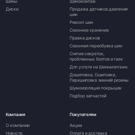
Шины
Шиномонтаж
Диски
Продажа датчиков давления
шин
Ремонт шин
Сезонное хранение
Правка дисков
Сезонная переобувка шин
Снятие секреток,
проблемных болтов и гаек
Доп услуги на Шиномонтаже
Дошиповка, Ошиповка,
Перешиповка зимней резины
Шумоизоляция покрышек
Подбор запчастей
Компания
Покупателям
О компании
Акции
Новости
Оплата и доставка