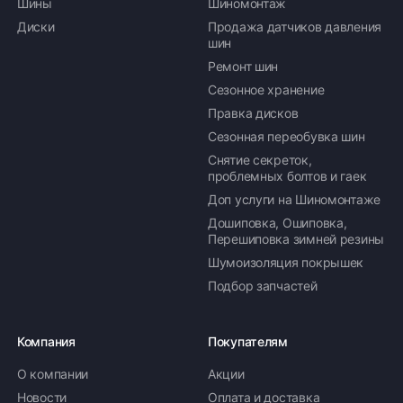
Шины
Шиномонтаж
Диски
Продажа датчиков давления
шин
Ремонт шин
Сезонное хранение
Правка дисков
Сезонная переобувка шин
Снятие секреток,
проблемных болтов и гаек
Доп услуги на Шиномонтаже
Дошиповка, Ошиповка,
Перешиповка зимней резины
Шумоизоляция покрышек
Подбор запчастей
Компания
Покупателям
О компании
Акции
Новости
Оплата и доставка