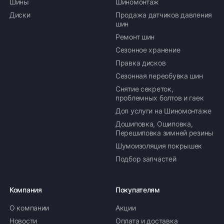
Шины
Шиномонтаж
Диски
Продажа датчиков давления
шин
Ремонт шин
Сезонное хранение
Правка дисков
Сезонная переобувка шин
Снятие секреток,
проблемных болтов и гаек
Доп услуги на Шиномонтаже
Дошиповка, Ошиповка,
Перешиповка зимней резины
Шумоизоляция покрышек
Подбор запчастей
Компания
Покупателям
О компании
Акции
Новости
Оплата и доставка