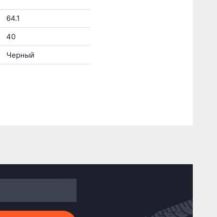
64.1
40
Черный