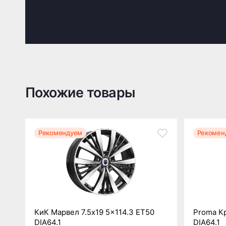
Похожие товары
Рекомендуем
Рекомен
КиК Марвел 7.5x19 5x114.3 ET50
Proma Кр
DIA64.1
DIA64.1