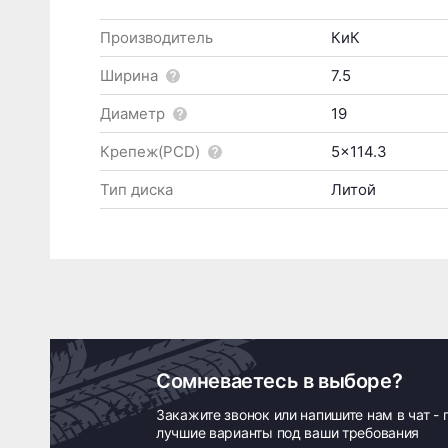
Производитель
КиК
Ширина
7.5
Диаметр
19
Крепеж(PCD)
5x114.3
Тип диска
Литой
Сомневаетесь в выборе?
Закажите звонок или напишите нам в чат -
лучшие варианты под ваши требования