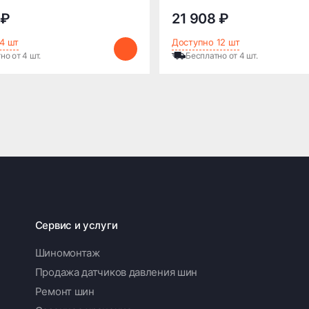
 ₽
21 908 ₽
4 шт
Доступно 12 шт
но от 4 шт.
Бесплатно от 4 шт.
Сервис и услуги
Шиномонтаж
Продажа датчиков давления шин
Ремонт шин