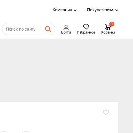
18 872 ₽
В КОРЗИНУ
0
Компания
Покупателям
0
Поиск по сайту
Войти
Избранное
Корзина