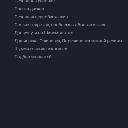
Сезонное хранение
Правка дисков
Сезонная переобувка шин
Снятие секреток, проблемных болтов и гаек
Доп услуги на Шиномонтаже
Дошиповка, Ошиповка, Перешиповка зимней резины
Шумоизоляция покрышек
Подбор запчастей