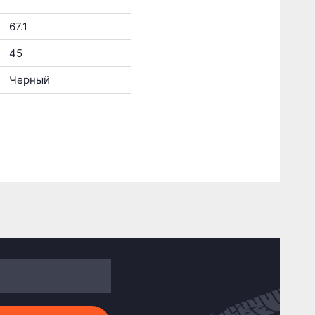
67.1
45
Черный