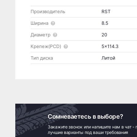
Производитель
RST
Ширина
8.5
Диаметр
20
Крепеж(PCD)
5x114.3
Тип диска
Литой
Сомневаетесь в выборе?
Закажите звонок или напишите нам в чат -
лучшие варианты под ваши требования