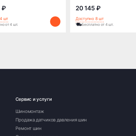
 ₽
20 145 ₽
4 шт
Доступно 8 шт
но от 4 шт.
Бесплатно от 4 шт.
Сервис и услуги
Шиномонтаж
Продажа датчиков давления шин
Ремонт шин