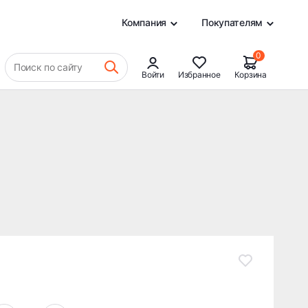
18 607 ₽
В КОРЗИНУ
0
Компания
Покупателям
0
Поиск по сайту
Войти
Избранное
Корзина