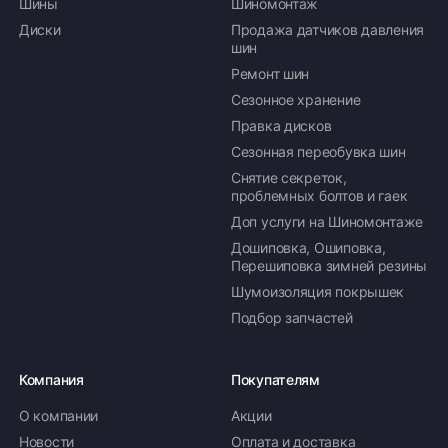
Шины
Шиномонтаж
Диски
Продажа датчиков давления
шин
Ремонт шин
Сезонное хранение
Правка дисков
Сезонная переобувка шин
Снятие секреток,
проблемных болтов и гаек
Доп услуги на Шиномонтаже
Дошиповка, Ошиповка,
Перешиповка зимней резины
Шумоизоляция покрышек
Подбор запчастей
Компания
Покупателям
О компании
Акции
Новости
Оплата и доставка