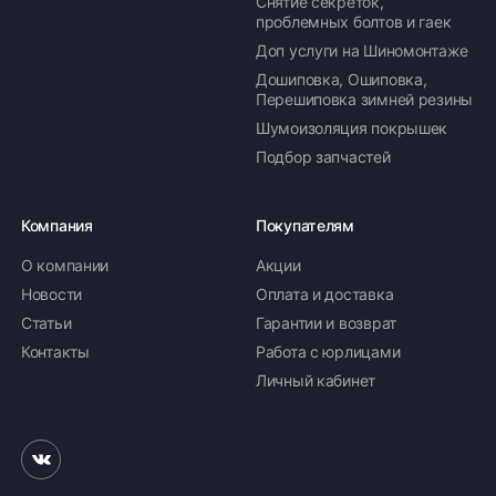
Снятие секреток,
проблемных болтов и гаек
Доп услуги на Шиномонтаже
Дошиповка, Ошиповка,
Перешиповка зимней резины
Шумоизоляция покрышек
Подбор запчастей
Компания
Покупателям
О компании
Акции
Новости
Оплата и доставка
Статьи
Гарантии и возврат
Контакты
Работа с юрлицами
Личный кабинет