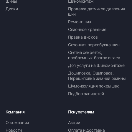
Шины
Шиномонтаж
Диски
Продажа датчиков давления
шин
Ремонт шин
Сезонное хранение
Правка дисков
Сезонная переобувка шин
Снятие секреток,
проблемных болтов и гаек
Доп услуги на Шиномонтаже
Дошиповка, Ошиповка,
Перешиповка зимней резины
Шумоизоляция покрышек
Подбор запчастей
Компания
Покупателям
О компании
Акции
Новости
Оплата и доставка