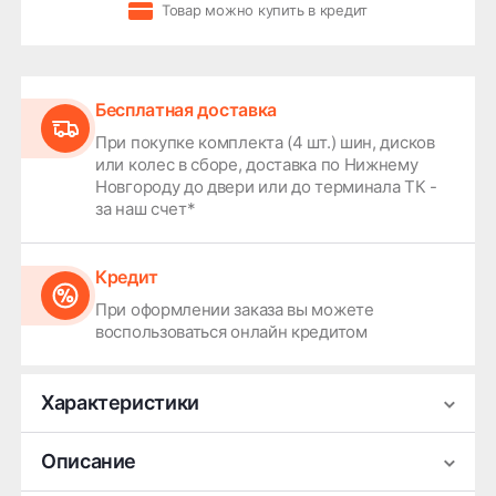
Товар можно купить в кредит
Бесплатная доставка
При покупке комплекта (4 шт.) шин, дисков
или колес в сборе, доставка по Нижнему
Новгороду до двери или до терминала ТК -
за наш счет*
Кредит
При оформлении заказа вы можете
воспользоваться онлайн кредитом
Характеристики
Производитель
Premium Series
Описание
Ширина
7.5