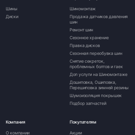
Шины
Шиномонтаж
Диски
Продажа датчиков давления
шин
Ремонт шин
Сезонное хранение
Правка дисков
Сезонная переобувка шин
Снятие секреток,
проблемных болтов и гаек
Доп услуги на Шиномонтаже
Дошиповка, Ошиповка,
Перешиповка зимней резины
Шумоизоляция покрышек
Подбор запчастей
Компания
Покупателям
О компании
Акции