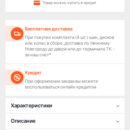
Товар можно купить в кредит
Бесплатная доставка
При покупке комплекта (4 шт.) шин, дисков
или колес в сборе, доставка по Нижнему
Новгороду до двери или до терминала ТК -
за наш счет*
Кредит
При оформлении заказа вы можете
воспользоваться онлайн кредитом
Характеристики
Производитель
Premium Series
Описание
Ширина
7