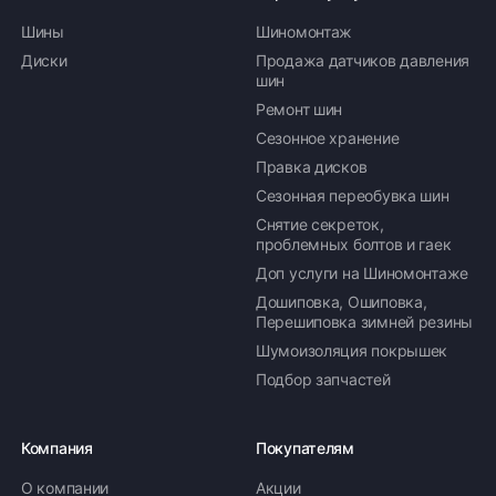
Шины
Шиномонтаж
Диски
Продажа датчиков давления
шин
Ремонт шин
Сезонное хранение
Правка дисков
Сезонная переобувка шин
Снятие секреток,
проблемных болтов и гаек
Доп услуги на Шиномонтаже
Дошиповка, Ошиповка,
Перешиповка зимней резины
Шумоизоляция покрышек
Подбор запчастей
Компания
Покупателям
О компании
Акции