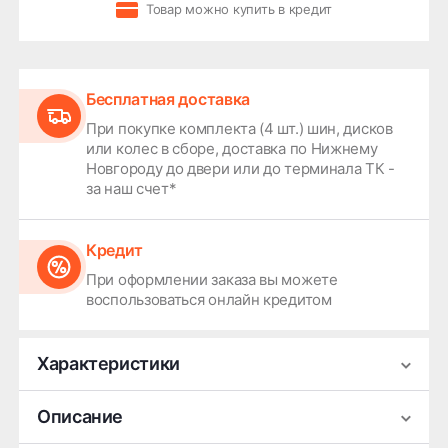
Товар можно купить в кредит
Бесплатная доставка
При покупке комплекта (4 шт.) шин, дисков
или колес в сборе, доставка по Нижнему
Новгороду до двери или до терминала ТК -
за наш счет*
Кредит
При оформлении заказа вы можете
воспользоваться онлайн кредитом
Характеристики
Производитель
Premium Series
Описание
Ширина
8.5