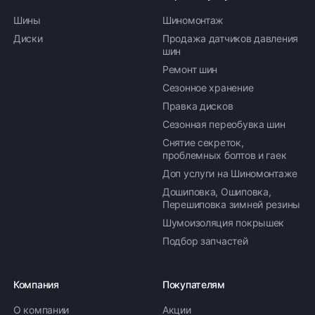
Шины
Шиномонтаж
Диски
Продажа датчиков давления
шин
Ремонт шин
Сезонное хранение
Правка дисков
Сезонная переобувка шин
Снятие секреток,
проблемных болтов и гаек
Доп услуги на Шиномонтаже
Дошиповка, Ошиповка,
Перешиповка зимней резины
Шумоизоляция покрышек
Подбор запчастей
Компания
Покупателям
О компании
Акции