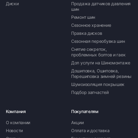
Диски
Продажа датчиков давления
шин
Ремонт шин
Сезонное хранение
Правка дисков
Сезонная переобувка шин
Снятие секреток,
проблемных болтов и гаек
Доп услуги на Шиномонтаже
Дошиповка, Ошиповка,
Перешиповка зимней резины
Шумоизоляция покрышек
Подбор запчастей
Компания
Покупателям
О компании
Акции
Новости
Оплата и доставка