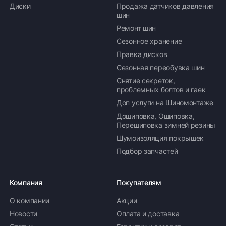
Диски
Продажа датчиков давления
шин
Ремонт шин
Сезонное хранение
Правка дисков
Сезонная переобувка шин
Снятие секреток,
проблемных болтов и гаек
Доп услуги на Шиномонтаже
Дошиповка, Ошиповка,
Перешиповка зимней резины
Шумоизоляция покрышек
Подбор запчастей
Компания
Покупателям
О компании
Акции
Новости
Оплата и доставка