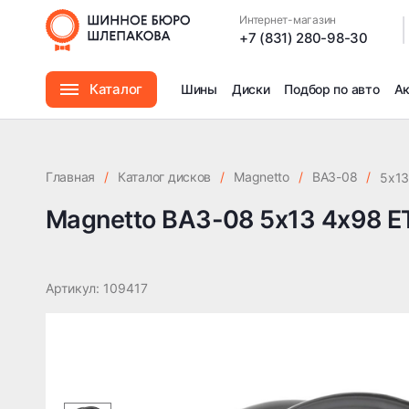
Magnetto ВАЗ-08 5x13 4x98 ET35 DIA58.6
Интернет-магазин
|
+7 (831) 280-98-30
Каталог
Шины
Диски
Подбор по авто
А
Шины
Главная
/
Каталог дисков
/
Magnetto
/
ВАЗ-08
/
5x13
Диски
Magnetto ВАЗ-08 5x13 4x98 E
Автомасла
Артикул: 109417
Аксессуары