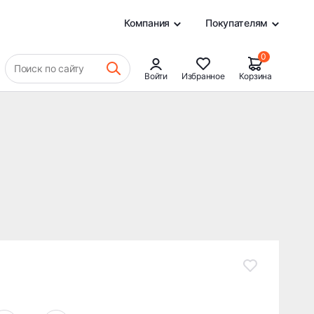
1 880 ₽
В КОРЗИНУ
0
Компания
Покупателям
0
Поиск по сайту
Войти
Избранное
Корзина