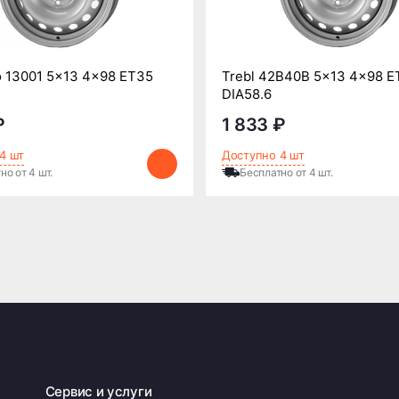
 13001 5x13 4x98 ET35
Trebl 42B40B 5x13 4x98 E
DIA58.6
₽
1 833 ₽
4 шт
Доступно 4 шт
но от 4 шт.
Бесплатно от 4 шт.
Сервис и услуги