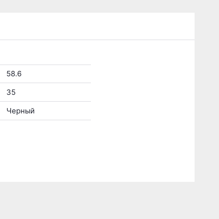
58.6
35
Черный