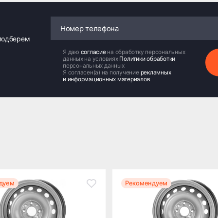
 подберем
Я даю
согласие
на обработку персональных
данных на условиях
Политики обработки
персональных данных
Я согласен(а) на получение
рекламных
и информационных материалов
дуем
Рекомендуем