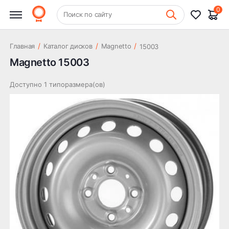
0
+7 (831) 261-35-35
Поиск по сайту
Шиномонтаж
/
/
/
Главная
Каталог дисков
Magnetto
15003
Magnetto 15003
Доступно 1 типоразмера(ов)