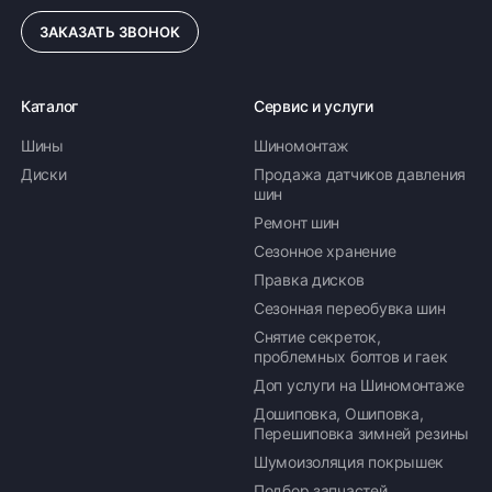
ЗАКАЗАТЬ ЗВОНОК
Каталог
Сервис и услуги
Шины
Шиномонтаж
Диски
Продажа датчиков давления
шин
Ремонт шин
Сезонное хранение
Правка дисков
Сезонная переобувка шин
Снятие секреток,
проблемных болтов и гаек
Доп услуги на Шиномонтаже
Дошиповка, Ошиповка,
Перешиповка зимней резины
Шумоизоляция покрышек
Подбор запчастей