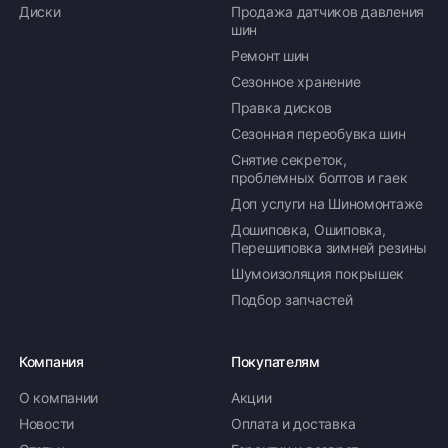
Диски
Продажа датчиков давления
шин
Ремонт шин
Сезонное хранение
Правка дисков
Сезонная переобувка шин
Снятие секреток,
проблемных болтов и гаек
Доп услуги на Шиномонтаже
Дошиповка, Ошиповка,
Перешиповка зимней резины
Шумоизоляция покрышек
Подбор запчастей
Компания
Покупателям
О компании
Акции
Новости
Оплата и доставка