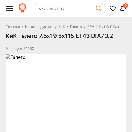
18 245 ₽
DIA70.2
0
+7 (831) 261-35-35
Поиск по сайту
Шиномонтаж
7
.5x19 5x115 ET43 DIA70.2
/
/
/
/
Главная
Каталог дисков
КиК
Галего
КиК Галего 7.5x19 5x115 ET43 DIA70.2
Артикул: 81760