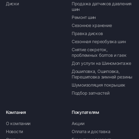
Диски
Продажа датчиков давления
шин
Ремонт шин
Сезонное хранение
Правка дисков
Сезонная переобувка шин
Снятие секреток,
проблемных болтов и гаек
Доп услуги на Шиномонтаже
Дошиповка, Ошиповка,
Перешиповка зимней резины
Шумоизоляция покрышек
Подбор запчастей
Компания
Покупателям
О компании
Акции
Новости
Оплата и доставка