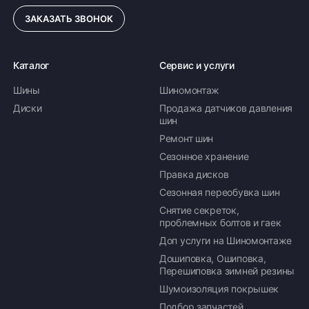
ЗАКАЗАТЬ ЗВОНОК
ПОДРОБНЕЕ ОБ ДОСТАВКЕ
Каталог
Сервис и услуги
Шины
Шиномонтаж
Оплата заказа
Диски
Продажа датчиков давления
шин
Возможна картой, наличными при получении,
Ремонт шин
также доступно оформление кредита и
формирование счёта для Юр.Лица
Сезонное хранение
Правка дисков
ПОДРОБНЕЕ ОБ ОПЛАТЕ
Сезонная переобувка шин
Снятие секреток,
проблемных болтов и гаек
Доп услуги на Шиномонтаже
Дошиповка, Ошиповка,
Перешиповка зимней резины
Шумоизоляция покрышек
Подбор запчастей