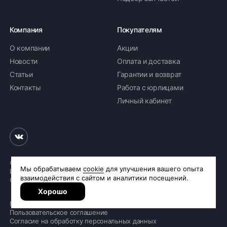
Компания
Покупателям
О компании
Акции
Новости
Оплата и доставка
Статьи
Гарантии и возврат
Контакты
Работа с юрлицами
Личный кабинет
© 2026 «Шинное бюро Шлепакова»
Интернет-магазин шин и дисков
Сделано в
R.class
Политика обработки персональных данных
Пользовательское соглашение
Согласие на обработку персональных данных