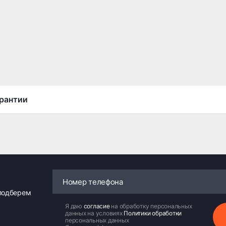
рантии
 подберем
Я даю
согласие
на обработку персональных
данных на условиях
Политики обработки
персональных данных