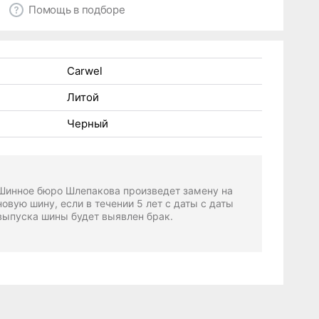
Помощь в подборе
Carwel
Литой
Черный
Шинное бюро Шлепакова произведет замену на
новую шину, если в течении 5 лет с даты с даты
выпуска шины будет выявлен брак.