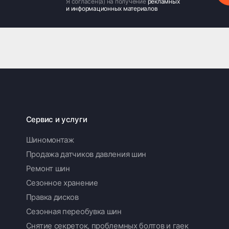
Я согласен(а) на получение
рекламных
и информационных материалов
Сервис и услуги
Шиномонтаж
Продажа датчиков давления шин
Ремонт шин
Сезонное хранение
Правка дисков
Сезонная переобувка шин
Снятие секреток, проблемных болтов и гаек