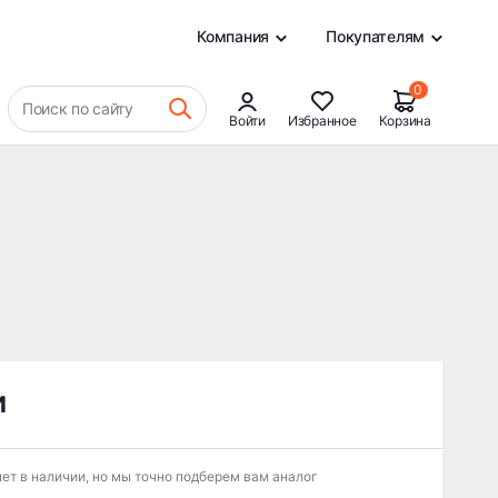
0
Компания
Покупателям
0
Поиск по сайту
Войти
Избранное
Корзина
и
ет в наличии, но мы точно подберем вам аналог