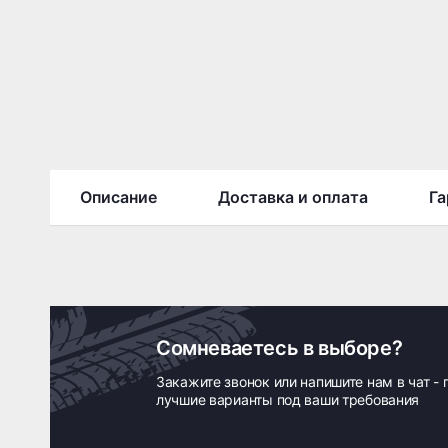
Описание
Доставка и оплата
Га
Сомневаетесь в выборе?
Закажите звонок или напишите нам в чат -
лучшие варианты под ваши требования