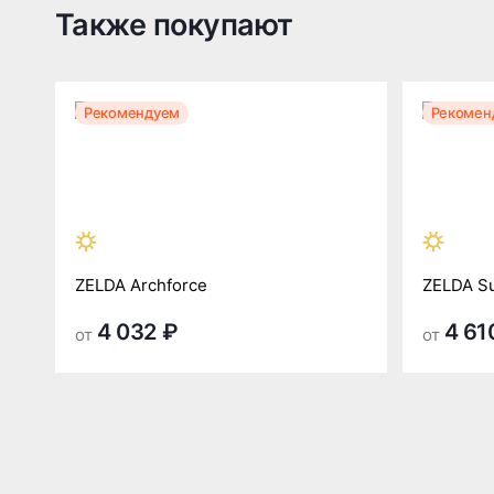
Также покупают
Рекомендуем
Рекомен
ZELDA Archforce
ZELDA Su
4 032 ₽
4 61
от
от