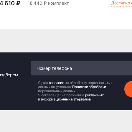
4 610 ₽
Доступно 
18 440 ₽ комплект
 подберем
Я даю
согласие
на обработку персональных
данных на условиях
Политики обработки
персональных данных
Я согласен(а) на получение
рекламных
и информационных материалов