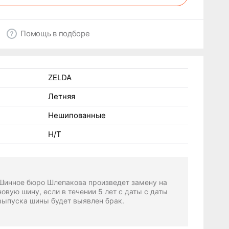
Помощь в подборе
ZELDA
Летняя
Нешипованные
H/T
Шинное бюро Шлепакова произведет замену на
новую шину, если в течении 5 лет с даты с даты
выпуска шины будет выявлен брак.