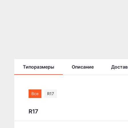
Типоразмеры
Описание
Достав
Все
R17
R17