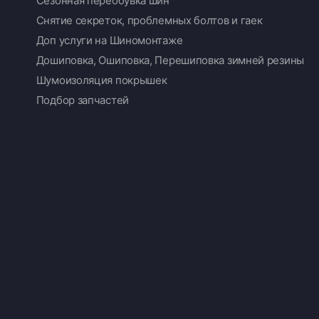
Сезонная переобувка шин
Снятие секреток, проблемных болтов и гаек
Доп услуги на Шиномонтаже
Дошиповка, Ошиповка, Перешиповка зимней резины
Шумоизоляция покрышек
Подбор запчастей