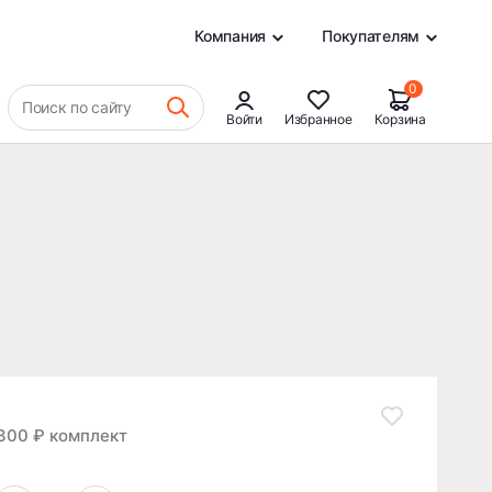
23 325 ₽
В КОРЗИНУ
0
Компания
Покупателям
0
Поиск по сайту
Войти
Избранное
Корзина
300 ₽ комплект