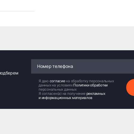
 подберем
Я даю
согласие
на обработку персональных
данных на условиях
Политики обработки
персональных данных
Я согласен(а) на получение
рекламных
и информационных материалов