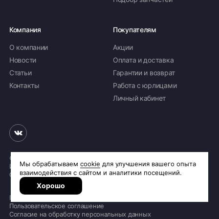
Компания
Покупателям
О компании
Акции
Новости
Оплата и доставка
Статьи
Гарантии и возврат
Контакты
Работа с юрлицами
Личный кабинет
© 2026 «Шинное бюро Шлепакова»
Интернет-магазин шин и дисков
Сделано в
R.class
Политика обработки персональных данных
Пользовательское соглашение
Согласие на обработку персональных данных