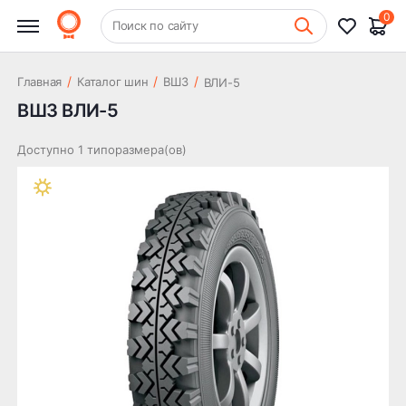
0
+7 (831) 261-35-35
Поиск по сайту
Шиномонтаж
/
/
/
Главная
Каталог шин
ВШЗ
ВЛИ-5
ВШЗ ВЛИ-5
Доступно 1 типоразмера(ов)