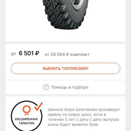
6 501 ₽
от
от 26 004 ₽ комплект
ВЫБРАТЬ ТИПОРАЗМЕР
Помощь в подборе
Шинное бюро Шлепакова произведет
замену на новую шину, если в
течении 5 лет с даты с даты выпуска
шины будет выявлен брак.