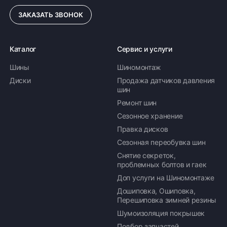
ЗАКАЗАТЬ ЗВОНОК
Каталог
Сервис и услуги
Шины
Шиномонтаж
Диски
Продажа датчиков давления
шин
Ремонт шин
Сезонное хранение
Правка дисков
Сезонная переобувка шин
Снятие секреток,
проблемных болтов и гаек
Доп услуги на Шиномонтаже
Дошиповка, Ошиповка,
Перешиповка зимней резины
Шумоизоляция покрышек
Подбор запчастей